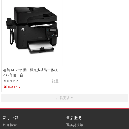
惠普 M128fp 黑白激光多功能一体机
A4 (单位：台)
￥1699.92
销量 0
￥1681.92
加载更多
新手上路
售后服务
如何搜索
退换货政策