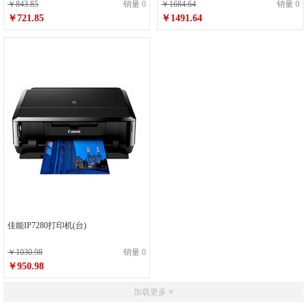
￥843.85
销量 0
￥1684.64
销量 0
￥721.85
￥1491.64
佳能IP7280打印机(台)
￥1030.98
销量 0
￥950.98
加载更多