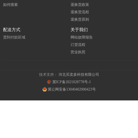
如何搜索
退换货政策
退换货流程
退换货原则
配送方式
关于我们
货到付款区域
网站故障报告
订货流程
营业执照
技术支持：
河北买卖多科技有限公司
冀ICP备2021028778号-1
冀公网安备13040402000423号