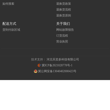
如何搜索
退换货政策
退换货流程
退换货原则
配送方式
关于我们
货到付款区域
网站故障报告
订货流程
营业执照
技术支持：
河北买卖多科技有限公司
冀ICP备2021028778号-1
冀公网安备13040402000423号